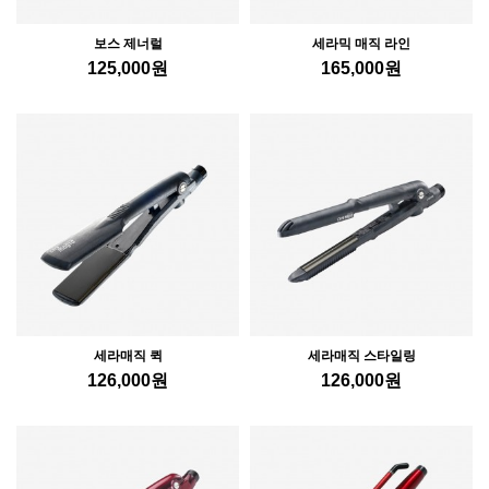
보스 제너럴
세라믹 매직 라인
125,000
원
165,000
원
세라매직 퀵
세라매직 스타일링
126,000
원
126,000
원