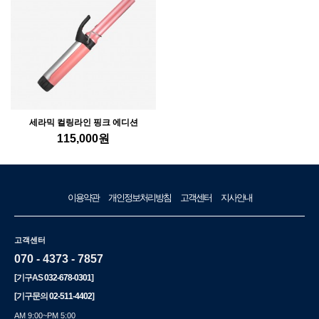
세라믹 컬링라인 핑크 에디션
115,000
원
이용약관
개인정보처리방침
고객센터
지사안내
고객센터
070 - 4373 - 7857
[기구AS
032-678-0301
]
[기구문의
02-511-4402
]
AM 9:00~PM 5:00