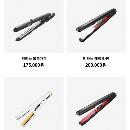
티타늄 볼륨매직
티타늄 매직 라인
175,000
원
200,000
원