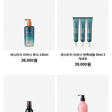
퍼스티지 리버시 토닉 140ml
퍼스티지 리버시 탄력세럼 30ml 3
개세트
36,000
원
39,000
원