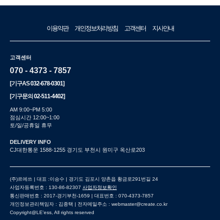
이용약관
개인정보처리방침
고객센터
지사안내
고객센터
070 - 4373 - 7857
[기구AS
032-678-0301
]
[기구문의
02-511-4402
]
AM 9:00~PM 5:00
점심시간 12:00~1:00
토/일/공휴일 휴무
DELIVERY INFO
CJ대한통운 1588-1255 경기도 부천시 원미구 옥산로203
(주)르에쓰 | 대표 :이승수 | 경기도 김포시 양촌읍 황금로291번길 24
사업자등록번호 : 130-86-82307
사업자정보확인
통신판매번호 : 2017-경기부천-1659 | 대표번호 : 070-4373-7857
개인정보관리책임자 : 김종택 | 전자메일주소 : webmaster@create.co.kr
Copyright@LE'ess, All rights reserved