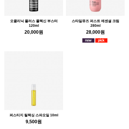
오클리닉 플러스 플렉신 부스터
스타일뮤즈 퍼스트 에센셜 크림
120ml
280ml
20,000
원
28,000
원
퍼스티지 릴랙싱 스파오일 10ml
9,500
원