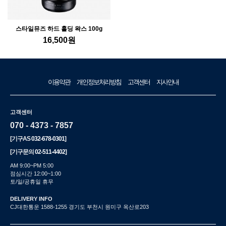
스타일뮤즈 하드 홀딩 왁스 100g
16,500
원
이용약관
개인정보처리방침
고객센터
지사안내
고객센터
070 - 4373 - 7857
[기구AS
032-678-0301
]
[기구문의
02-511-4402
]
AM 9:00~PM 5:00
점심시간 12:00~1:00
토/일/공휴일 휴무
DELIVERY INFO
CJ대한통운 1588-1255 경기도 부천시 원미구 옥산로203