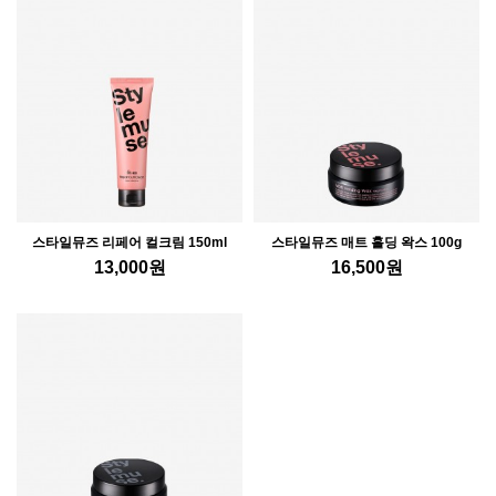
스타일뮤즈 리페어 컬크림 150ml
스타일뮤즈 매트 홀딩 왁스 100g
13,000
원
16,500
원