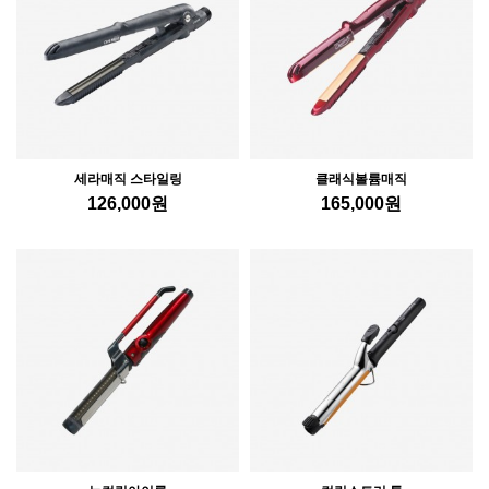
세라매직 스타일링
클래식볼륨매직
126,000
원
165,000
원