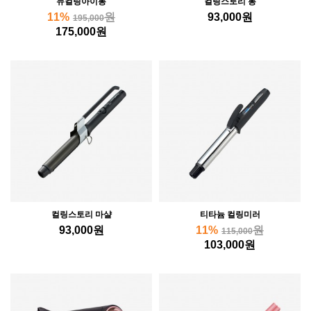
뉴컬링아이롱
컬링스토리 통
11%
원
93,000
원
195,000
175,000
원
컬링스토리 마샬
티타늄 컬링미러
93,000
원
11%
원
115,000
103,000
원