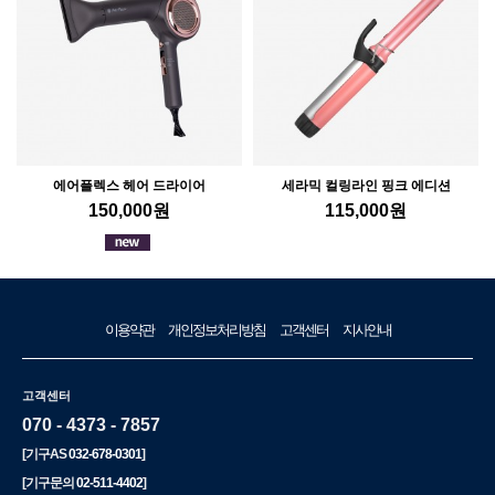
에어플렉스 헤어 드라이어
세라믹 컬링라인 핑크 에디션
150,000
원
115,000
원
이용약관
개인정보처리방침
고객센터
지사안내
고객센터
070 - 4373 - 7857
[기구AS
032-678-0301
]
[기구문의
02-511-4402
]