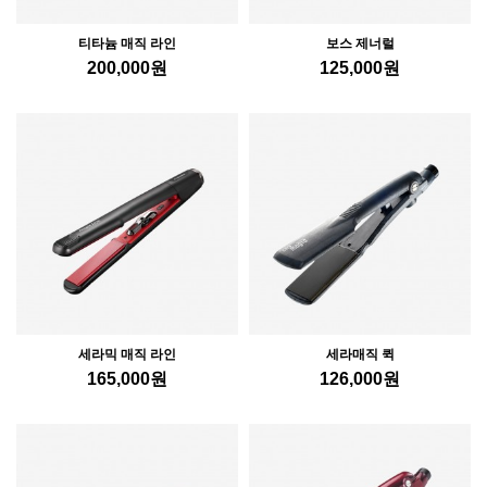
티타늄 매직 라인
보스 제너럴
200,000
원
125,000
원
세라믹 매직 라인
세라매직 퀵
165,000
원
126,000
원