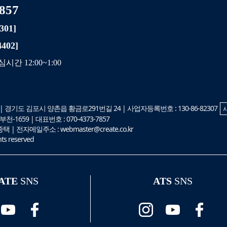
7857
301]
402]
심시간 12:00~1:00
| 경기도 김포시 양촌읍 황금로291번길 24 | 사업자등록번호 : 130-86-82307
-1659 | 대표번호 : 070-4373-7857
 전자메일주소 : webmaster@create.co.kr
hts reserved
ATE
SNS
ATS
SNS