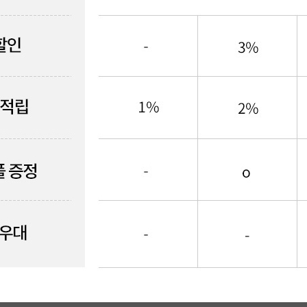
베스트셀러
이벤트
멤버쉽
회원등급