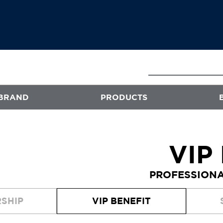
BRAND
PRODUCTS
E
ATS
VIP
프로페셔널
PROFESSIONA
엑스플렉스
퍼스티지
SHIP
VIP BENEFIT
오클리닉 플러스
스타일뮤즈