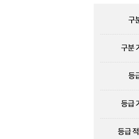
HAIR 
샴푸
트리트먼
에센스
스타일링