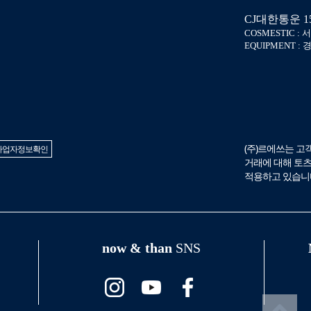
CJ대한통운 158
COSMESTIC :
EQUIPMENT 
(주)르에쓰는 
사업자정보확인
거래에 대해 토
적용하고 있습니다
now & than
SNS