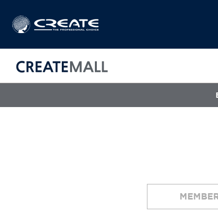
CREAT
매직기
아이롱기
드라이어
MEMBER