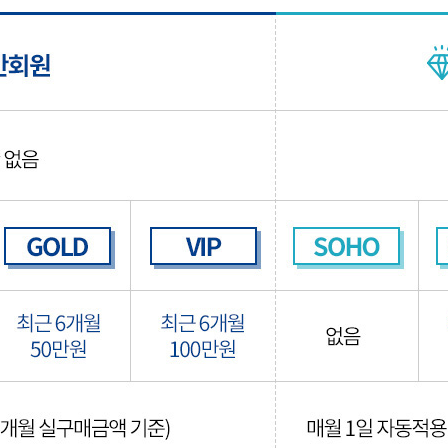
EQUIPMENT
매직기
아이롱기
드라이어