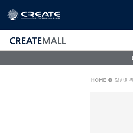
HOME
일반회
CREAT
매직기
아이롱기
드라이어