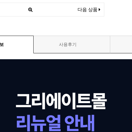
다음 상품
보
사용후기
베스트셀러
이벤트
멤버쉽
회원등급