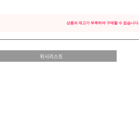
상품의 재고가 부족하여 구매할 수 없습니다.
위시리스트
EQUIPMENT
매직기
아이롱기
드라이어