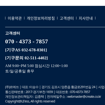
이용약관
개인정보처리방침
고객센터
지사안내
고객센터
070 - 4373 - 7857
[기구AS 032-678-0301]
[기구문의 02-511-4402]
AM 9:00~PM 5:00 점심시간 12:00~1:00
토/일/공휴일 휴무
(주)르에쓰 | 대표 :이승수 | 경기도 김포시 양촌읍 황금로291번길 24 | 사업자등
통신판매번호 : 2017-경기부천-1659 | 대표번호 : 070-4373-7857
개인정보관리책임자 : 김종택 | 전자메일주소 : webmaster@create.co.kr
Copyright@LE'ess, All rights reserved