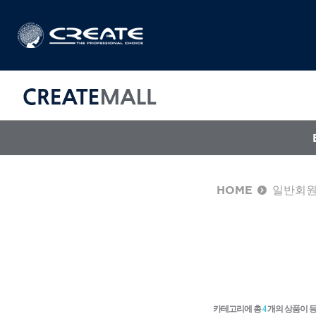
HOME
일반회
CREAT
매직기
아이롱기
드라이어
카테고리에 총
4
개의 상품이 