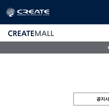
CREAT
매직기
아이롱기
드라이어
공지