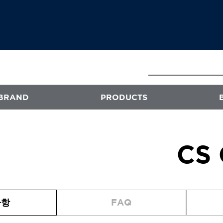
BRAND
PRODUCTS
E
ATS
CS
프로페셔널
엑스플렉스
퍼스티지
사항
FAQ
오클리닉 플러스
스타일뮤즈