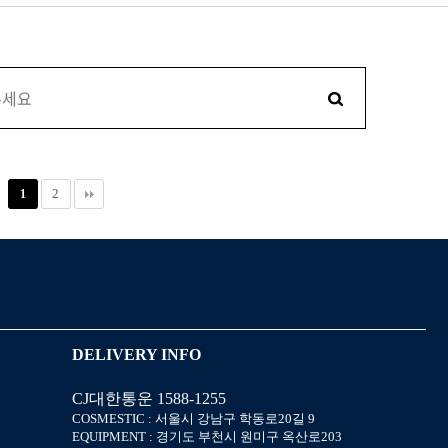
2
1
DELIVERY INFO
CJ대한통운 1588-1255
COSMESTIC : 서울시 강남구 학동로20길 9
EQUIPMENT : 경기도 부천시 원미구 옥산로203