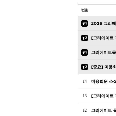
번호
2026 그리
[그리에이트 
그리에이트몰
HAIR 
[중요] 미용
샴푸
트리트먼
14
미용회원 소
에센스
스타일링
13
[그리에이트 
12
그리에이트 