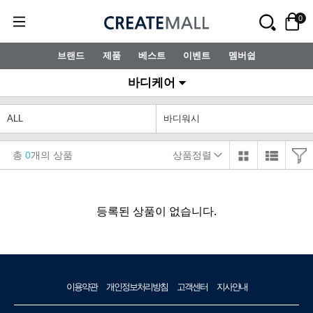
0
브랜드
제품
베스트
이벤트
멤버쉽
바디케어
ALL
바디워시
총
0
개의 상품
상품정렬
등록된 상품이 없습니다.
이용약관
개인정보처리방침
고객센터
지사안내