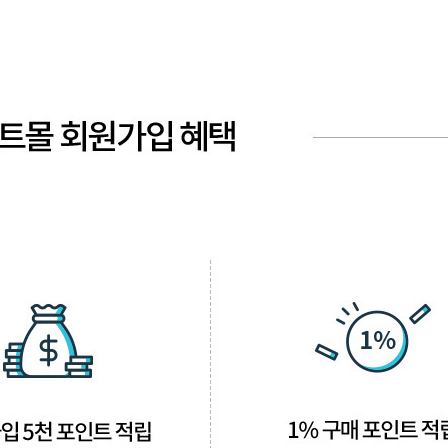
EQUIPMENT
매직기
아이롱기
드라이어