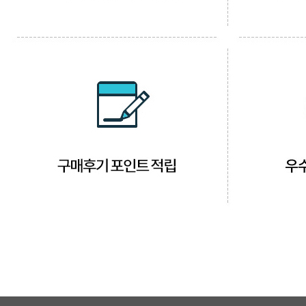
베스트셀러
이벤트
멤버쉽
회원등급