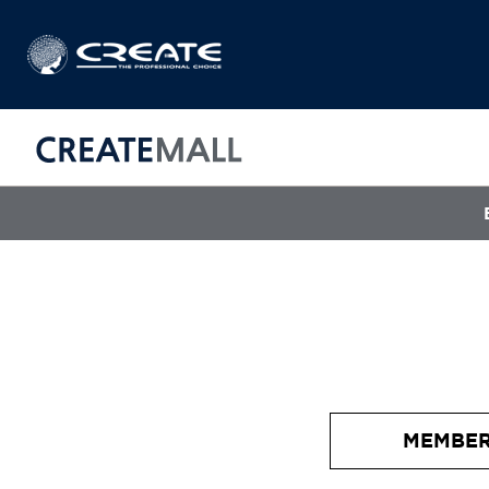
CREAT
매직기
아이롱기
드라이어
MEMBER