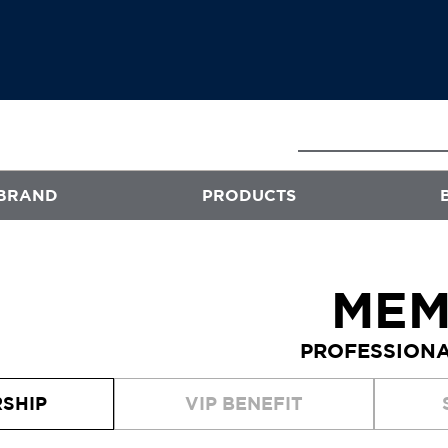
BRAND
PRODUCTS
E
ATS
MEM
프로페셔널
PROFESSIONA
엑스플렉스
퍼스티지
SHIP
VIP BENEFIT
오클리닉 플러스
스타일뮤즈