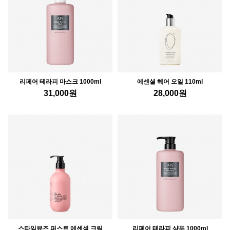
리페어 테라피 마스크 1000ml
에센셜 헤어 오일 110ml
31,000
원
28,000
원
스타일뮤즈 퍼스트 에센셜 크림
리페어 테라피 샴푸 1000ml