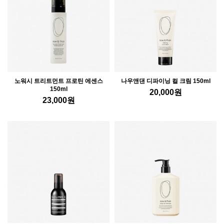
노워시 트리트먼트 프로틴 에센스
나우앤댄 디파이닝 컬 크림 150ml
150ml
20,000
원
23,000
원