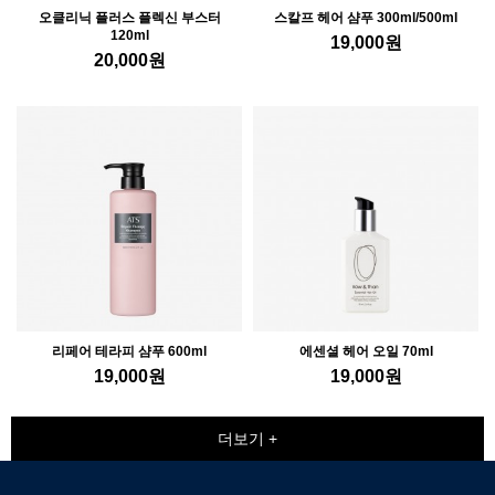
오클리닉 플러스 플렉신 부스터
스칼프 헤어 샴푸 300ml/500ml
120ml
19,000
원
20,000
원
리페어 테라피 샴푸 600ml
에센셜 헤어 오일 70ml
19,000
원
19,000
원
더보기 +