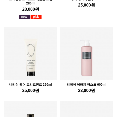
280ml
25,000
원
28,000
원
너리싱 헤어 트리트먼트 250ml
리페어 테라피 마스크 600ml
25,000
원
23,000
원