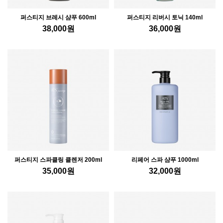
퍼스티지 브레시 샴푸 600ml
퍼스티지 리버시 토닉 140ml
38,000
원
36,000
원
퍼스티지 스파클링 클렌저 200ml
리페어 스파 샴푸 1000ml
35,000
원
32,000
원