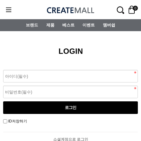
0
브랜드
제품
베스트
이벤트
멤버쉽
LOGIN
ID저장하기
소셜계정으로 로그인