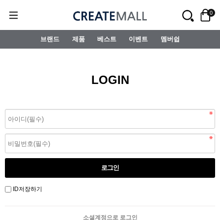
0
브랜드
제품
베스트
이벤트
멤버쉽
LOGIN
ID저장하기
소셜계정으로 로그인