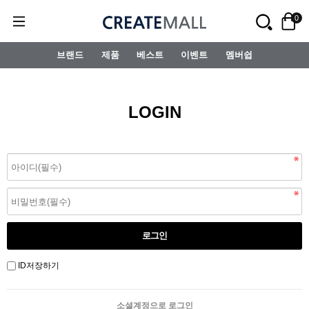
0
브랜드
제품
베스트
이벤트
멤버쉽
LOGIN
ID저장하기
소셜계정으로 로그인