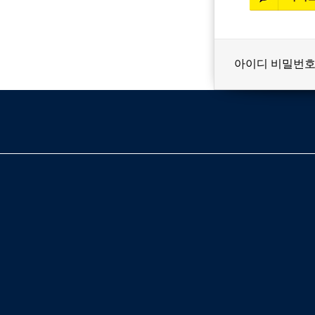
아이디 비밀번호
베스트셀러
이벤트
멤버쉽
회원등급