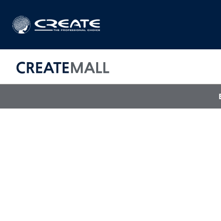
CREAT
매직기
아이롱기
드라이어