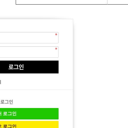
EQUIPMENT
매직기
기
아이롱기
드라이어
 로그인
버
로그인
오
로그인