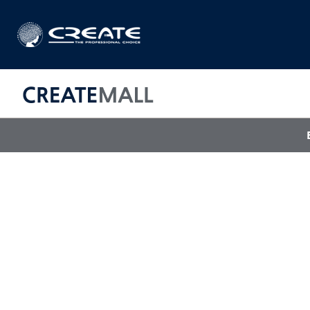
CREAT
매직기
아이롱기
드라이어