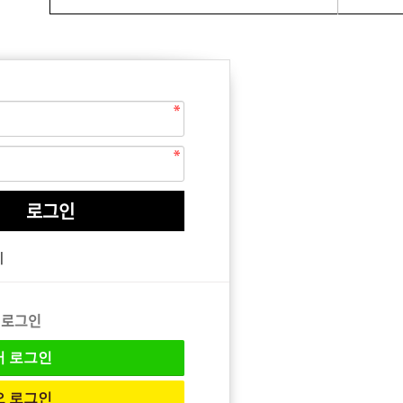
EQUIPMENT
매직기
기
아이롱기
드라이어
 로그인
버
로그인
오
로그인