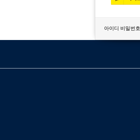
아이디 비밀번호
베스트셀러
이벤트
멤버쉽
회원등급