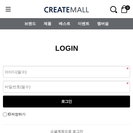
0
브랜드
제품
베스트
이벤트
멤버쉽
LOGIN
ID저장하기
소셜계정으로 로그인