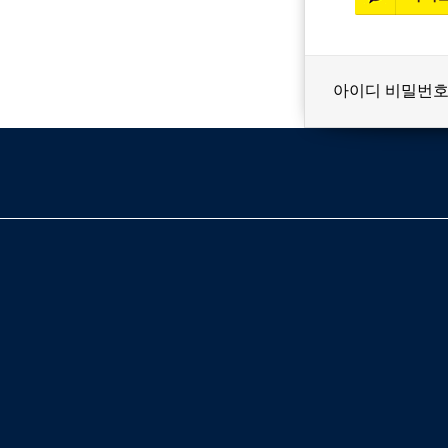
아이디 비밀번호
베스트셀러
이벤트
멤버쉽
회원등급