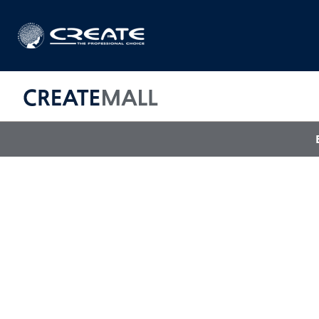
CREAT
매직기
아이롱기
드라이어