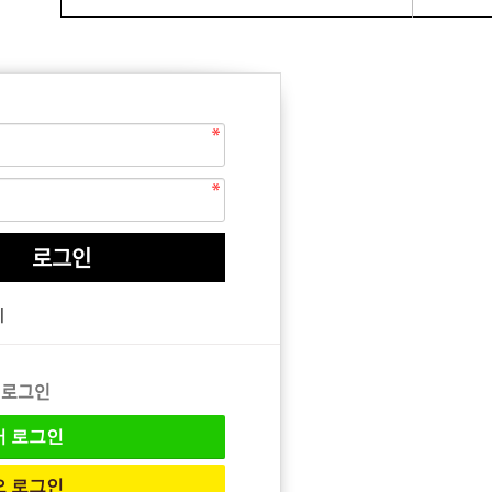
EQUIPMENT
매직기
기
아이롱기
드라이어
 로그인
버
로그인
오
로그인