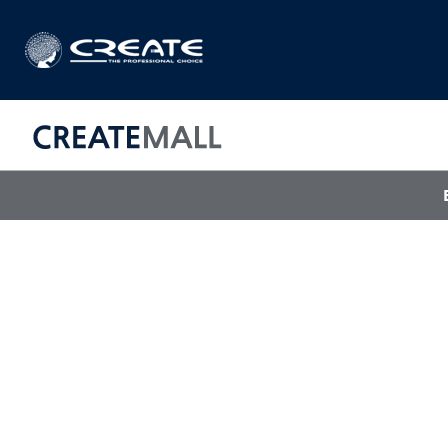
CREAT
매직기
아이롱기
드라이어