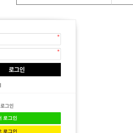
EQUIPMENT
매직기
기
아이롱기
드라이어
 로그인
버
로그인
오
로그인