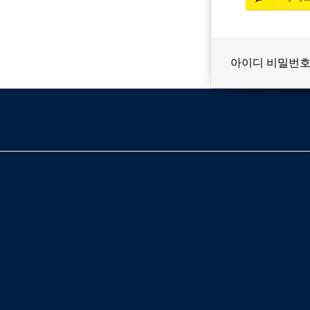
아이디 비밀번호
베스트셀러
이벤트
멤버쉽
회원등급