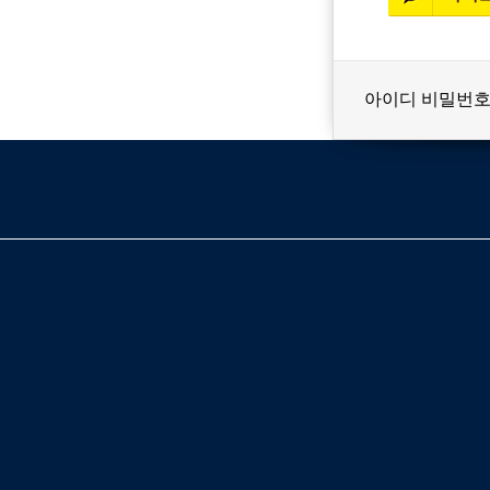
아이디 비밀번호
베스트셀러
이벤트
멤버쉽
회원등급