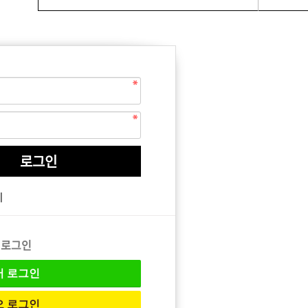
EQUIPMENT
매직기
기
아이롱기
드라이어
 로그인
버
로그인
오
로그인