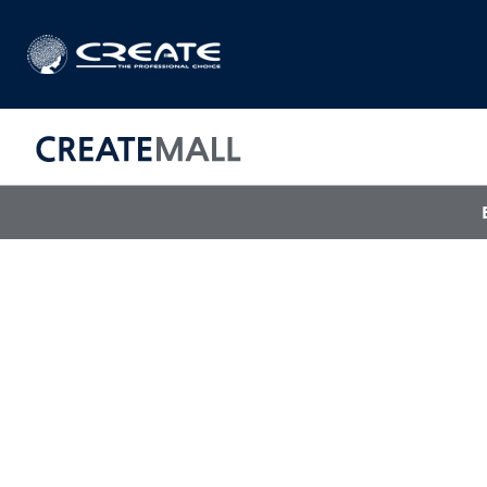
CREAT
매직기
아이롱기
드라이어