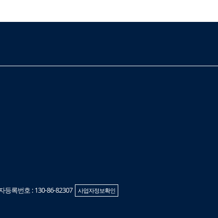
록번호 : 130-86-82307
사업자정보확인