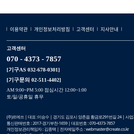
이용약관
개인정보처리방침
고객센터
지사안내
고객센터
070 - 4373 - 7857
[기구AS 032-678-0301]
[기구문의 02-511-4402]
AM 9:00~PM 5:00 점심시간 12:00~1:00
토/일/공휴일 휴무
(주)르에쓰 | 대표 :이승수 | 경기도 김포시 양촌읍 황금로291번길 24 | 사업자등
통신판매번호 : 2017-경기부천-1659 | 대표번호 : 070-4373-7857
개인정보관리책임자 : 김종택 | 전자메일주소 : webmaster@create.co.kr