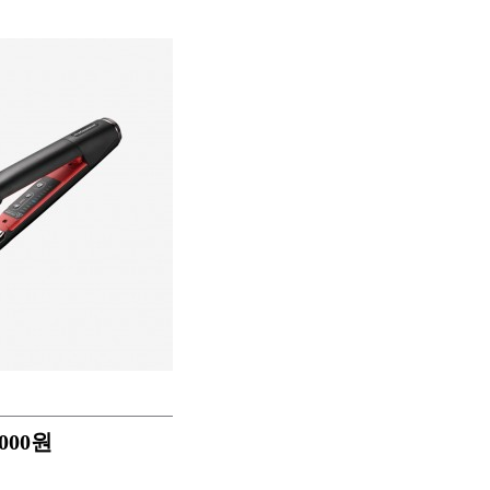
,000
원