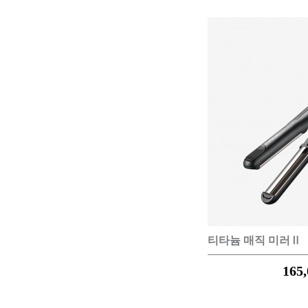
티타늄 매직 미러Ⅱ
165