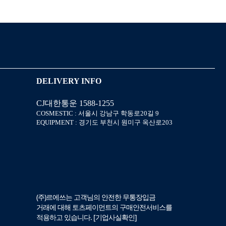
DELIVERY INFO
CJ대한통운 1588-1255
COSMESTIC : 서울시 강남구 학동로20길 9
EQUIPMENT : 경기도 부천시 원미구 옥산로203
(주)르에쓰는 고객님의 안전한 무통장입금
거래에 대해 토츠페이먼트의 구매안전서비스를
적용하고 있습니다. [
기업사실확인
]