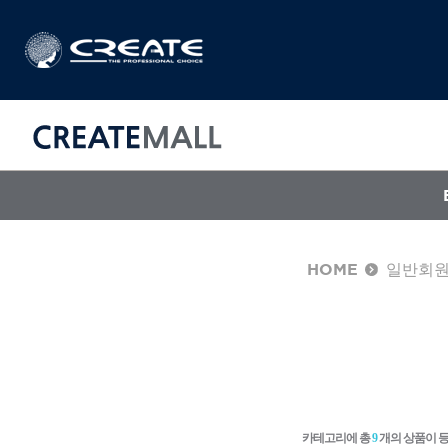
HOME
일반회
CREAT
매직기
아이롱기
드라이어
카테고리에 총
9
개의 상품이 