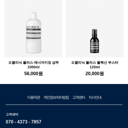
오클리닉 플러스 에너자이징 샴푸
오클리닉 플러스 플렉신 부스터
1000ml
120ml
56,000
원
20,000
원
이용약관
개인정보처리방침
고객센터
지사안내
고객센터
070 - 4373 - 7857