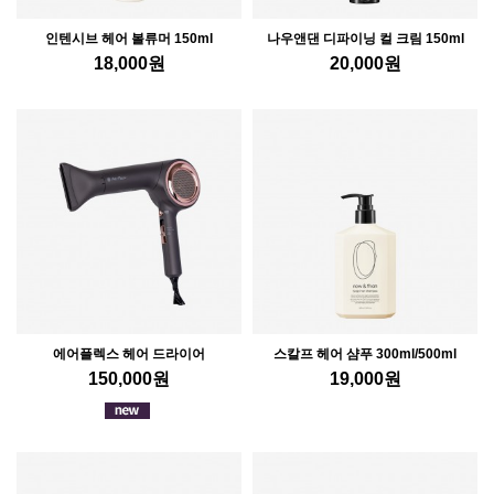
인텐시브 헤어 볼류머 150ml
나우앤댄 디파이닝 컬 크림 150ml
18,000
원
20,000
원
에어플렉스 헤어 드라이어
스칼프 헤어 샴푸 300ml/500ml
150,000
원
19,000
원