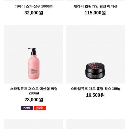
리페어 스파 샴푸 1000ml
세라믹 컬링라인 핑크 에디션
32,000
원
115,000
원
스타일뮤즈 퍼스트 에센셜 크림
스타일뮤즈 매트 홀딩 왁스 100g
280ml
16,500
원
28,000
원