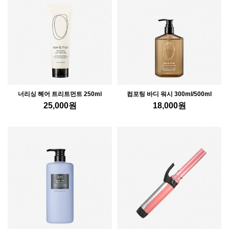
너리싱 헤어 트리트먼트 250ml
컴포팅 바디 워시 300ml/500ml
25,000
원
18,000
원