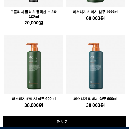
오클리닉 플러스 플렉신 부스터
퍼스티지 카미시 샴푸 1000ml
120ml
60,000
원
20,000
원
퍼스티지 카미시 샴푸 600ml
퍼스티지 리버시 샴푸 600ml
38,000
원
38,000
원
더보기 +