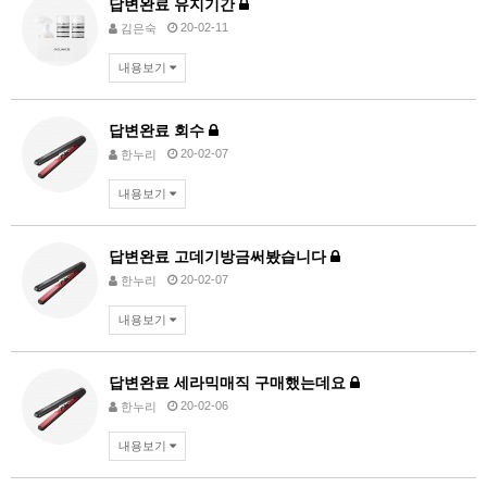
답변완료
유지기간
20-02-11
김은숙
내용보기
답변완료
회수
20-02-07
한누리
내용보기
답변완료
고데기방금써봤습니다
20-02-07
한누리
내용보기
답변완료
세라믹매직 구매했는데요
20-02-06
한누리
내용보기