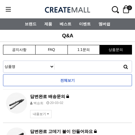
0
브랜드
제품
베스트
이벤트
멤버쉽
Q&A
공지사항
FAQ
1:1문의
상품문의
전체보기
답변완료
배송문의
20-03-02
백승희
내용보기
답변완료
고데기 불이 안들어와요