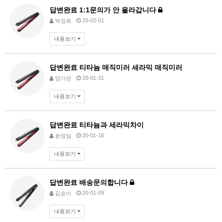
답변완료
1:1문의가 안 올라갑니다
20-02-01
박정희
내용보기
답변완료
티타늄 매직미러 세라믹 매직미러
20-01-31
양가은
내용보기
답변완료
티타늄과 세라믹차이
20-01-16
윤영임
내용보기
답변완료
배송문의합니다
20-01-09
김송이
내용보기