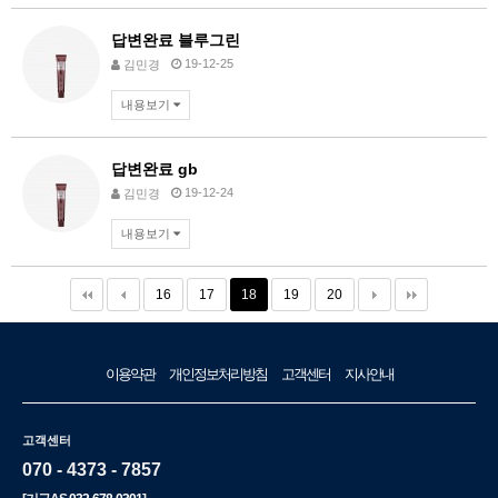
답변완료
블루그린
19-12-25
김민경
내용보기
답변완료
gb
19-12-24
김민경
내용보기
16
17
18
19
20
이용약관
개인정보처리방침
고객센터
지사안내
고객센터
070 - 4373 - 7857