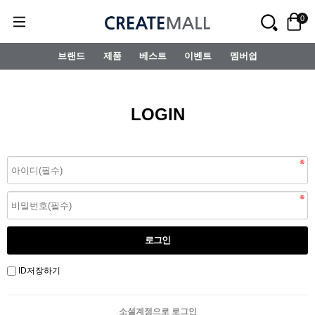
0
브랜드
제품
베스트
이벤트
멤버쉽
LOGIN
ID저장하기
소셜계정으로 로그인