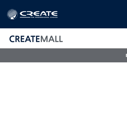
CREAT
매직기
아이롱기
드라이어