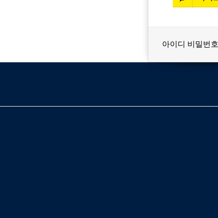
아이디 비밀번호
베스트셀러
이벤트
멤버쉽
회원등급