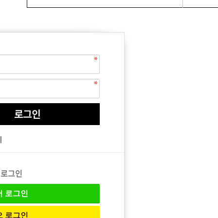
EQUIPMENT
매직기
기
아이롱기
드라이어
 로그인
버
로그인
오
로그인