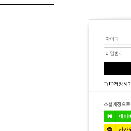
CARE
BODY CARE
바디워시
ID저장하
트
소셜계정으로
네이
카카