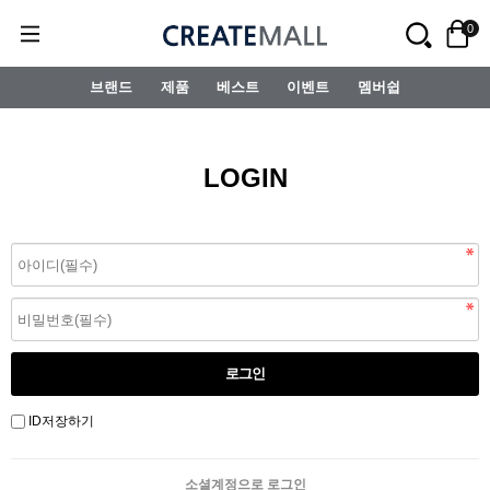
0
브랜드
제품
베스트
이벤트
멤버쉽
LOGIN
ID저장하기
소셜계정으로 로그인