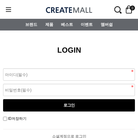
0
브랜드
제품
베스트
이벤트
멤버쉽
LOGIN
ID저장하기
소셜계정으로 로그인