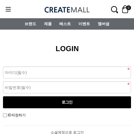
0
브랜드
제품
베스트
이벤트
멤버쉽
LOGIN
ID저장하기
소셜계정으로 로그인