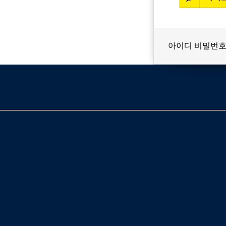
아이디 비밀번호
베스트셀러
이벤트
멤버쉽
회원등급