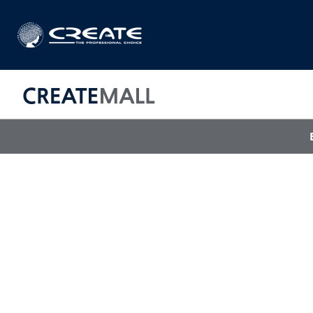
CREAT
매직기
아이롱기
드라이어