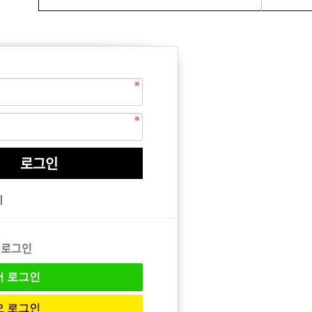
EQUIPMENT
매직기
기
아이롱기
드라이어
 로그인
버
로그인
오
로그인