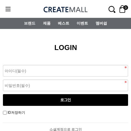
0
브랜드
제품
베스트
이벤트
멤버쉽
LOGIN
ID저장하기
소셜계정으로 로그인