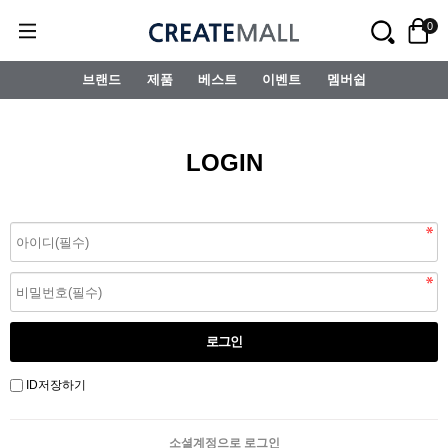
0
브랜드
제품
베스트
이벤트
멤버쉽
LOGIN
ID저장하기
소셜계정으로 로그인