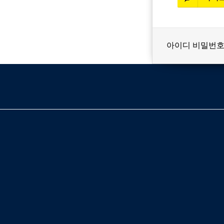
아이디 비밀번호
베스트셀러
이벤트
멤버쉽
회원등급