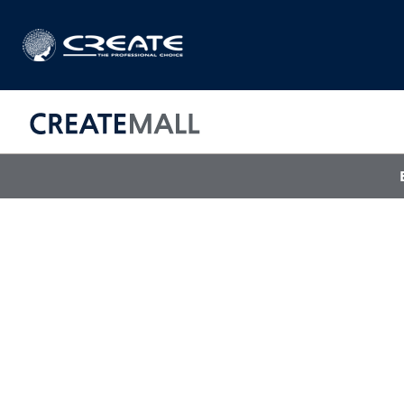
CREAT
매직기
아이롱기
드라이어