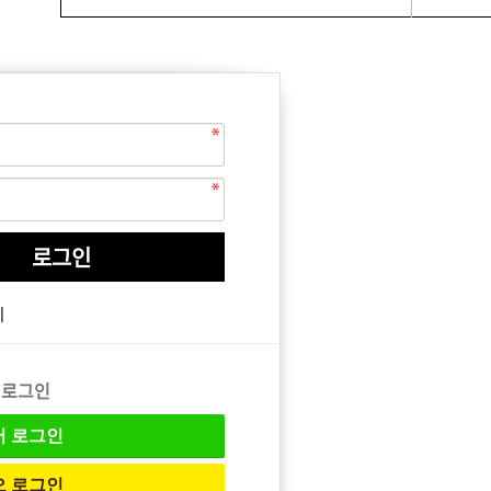
EQUIPMENT
매직기
기
아이롱기
드라이어
 로그인
버
로그인
오
로그인