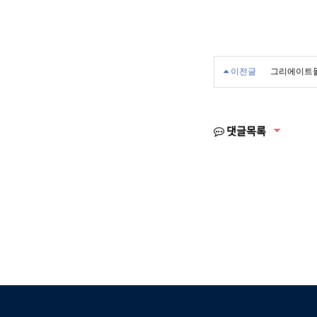
이전글
그리에이트몰
댓글목록