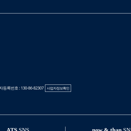
록번호 : 130-86-82307
사업자정보확인
ATS
SNS
now & than
SN