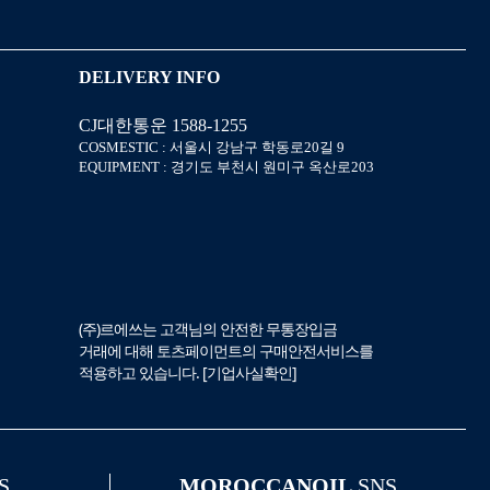
DELIVERY INFO
CJ대한통운 1588-1255
COSMESTIC : 서울시 강남구 학동로20길 9
EQUIPMENT : 경기도 부천시 원미구 옥산로203
(주)르에쓰는 고객님의 안전한 무통장입금
거래에 대해 토츠페이먼트의 구매안전서비스를
적용하고 있습니다. [
기업사실확인
]
S
MOROCCANOIL
SNS