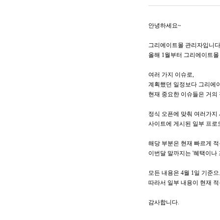
안녕하세요~
그리에이트몰 관리자입니다
올해 1월부터 그리에이트몰
여러 가지 이슈로,
계획했던 일정보다 그리에이
현재 중요한 이슈들은 거의 
HAIR 
정식 오픈에 맞춰 여러가지 
사이트에 게시된 일부 프로모
샴푸
해당 부분은 현재 빠르게 적
트리트먼
이번달 말까지는 '혜택이나 
에센스
모든 내용은 4월 1일 기준
스타일링
따라서 일부 내용이 현재 적
감사합니다.