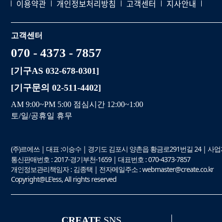
이용약관
개인정보처리방침
고객센터
지사안내
고객센터
070 - 4373 - 7857
[기구AS 032-678-0301]
[기구문의 02-511-4402]
AM 9:00~PM 5:00 점심시간 12:00~1:00
토/일/공휴일 휴무
(주)르에쓰 | 대표 :이승수 | 경기도 김포시 양촌읍 황금로291번길 24 | 사업자등
통신판매번호 : 2017-경기부천-1659 | 대표번호 : 070-4373-7857
개인정보관리책임자 : 김종택 | 전자메일주소 : webmaster@create.co.kr
Copyright@LE'ess, All rights reserved
CREATE
SNS