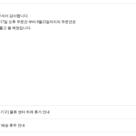
셔서 감사합니다.
17일 오후 주문건 부터 8월22일까지의 주문건은
 출고 될 예정입니다.
CARE
BODY CARE
바디워시
트
기구] 물류 센터 하계 휴가 안내
' 배송 휴무 안내