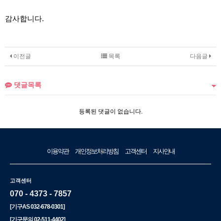
감사합니다.
이전글
목록
다음글
댓글목록
등록된 댓글이 없습니다.
이용약관
개인정보처리방침
고객센터
지사안내
고객센터
070 - 4373 - 7857
[기구AS
032-678-0301
]
[기구문의
02-511-4402
]