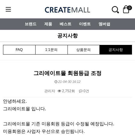
0
브랜드
제품
베스트
이벤트
멤버쉽
공지사항
FAQ
1:1문의
상품문의
공지사항
그리에이트몰 회원등급 조정
21-04-30 16:12
관리자
2,752회
0건
본문
안녕하세요.
그리에이트몰 입니다.
그리에이트몰 기존 미용회원 등급이 수정될 예정입니다.
미용회원은 사업자 우선으로 승인됩니다.