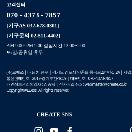
고객센터
070 - 4373 - 7857
[기구AS 032-678-0301]
[기구문의 02-511-4402]
AM 9:00~PM 5:00 점심시간 12:00~1:00
토/일/공휴일 휴무
(주)르에쓰 | 대표 :이승수 | 경기도 김포시 양촌읍 황금로291번길 24 | 사업자등
통신판매번호 : 2017-경기부천-1659 | 대표번호 : 070-4373-7857
개인정보관리책임자 : 김종택 | 전자메일주소 : webmaster@create.co.kr
Copyright@LE'ess, All rights reserved
CREATE
SNS