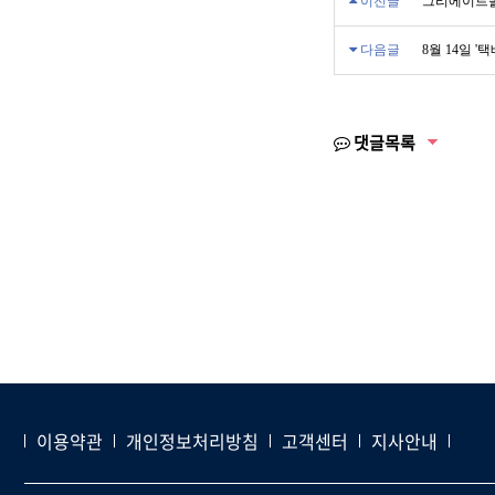
이전글
그리에이트몰
다음글
8월 14일 '
댓글목록
이용약관
개인정보처리방침
고객센터
지사안내