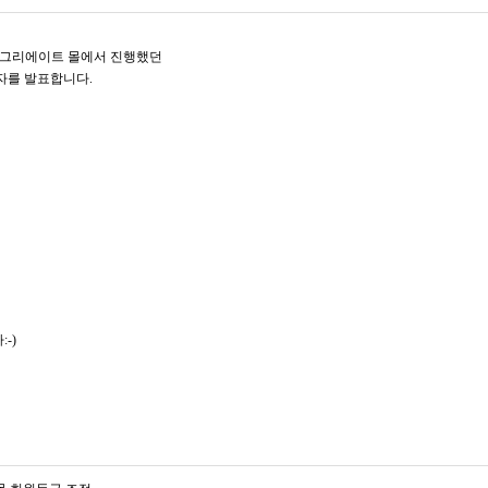
까지 그리에이트 몰에서 진행했던
자를 발표합니다.
CARE
BODY CARE
바디워시
트
-)