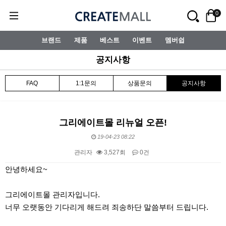
0
브랜드
제품
베스트
이벤트
멤버쉽
공지사항
FAQ
1:1문의
상품문의
공지사항
그리에이트몰 리뉴얼 오픈!
19-04-23 08:22
관리자
3,527회
0건
본문
안녕하세요~
그리에이트몰 관리자입니다.
너무 오랫동안 기다리게 해드려 죄송하단 말씀부터 드립니다.