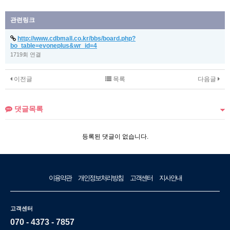
관련링크
http://www.cdbmall.co.kr/bbs/board.php?
bo_table=evoneplus&wr_id=4
1719회 연결
이전글
목록
다음글
댓글목록
등록된 댓글이 없습니다.
이용약관
개인정보처리방침
고객센터
지사안내
고객센터
070 - 4373 - 7857