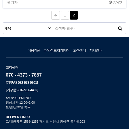
관리자
03-20
1
2
이용약관
개인정보처리방침
고객센터
지사안내
고객센터
070 - 4373 - 7857
[기구AS
032-678-0301
]
[기구문의
02-511-4402
]
AM 9:00~PM 5:00
점심시간 12:00~1:00
토/일/공휴일 휴무
DELIVERY INFO
CJ대한통운 1588-1255 경기도 부천시 원미구 옥산로203