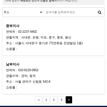
(택배 발송시
배송료는 반드시 선불로 결제
해주시기 바랍니다.)
중부지사
연락처 : 02-2237-4402
관할지역 : 서대문, 은평, 마포, 중구, 종로, 용산
주소 : 서울시 서대문구 증가로 77(연희동 진양빌딩 1층)
쇼핑몰 :
남부지사
연락처 : 010-9120-0952
관할지역 : 관악, 동작
주소 : 서울 관악구 신림동 542-6
쇼핑몰 :
1
2
3
4