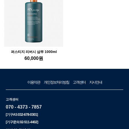
퍼스티지 리버시 샴푸 1000ml
60,000
원
이용약관
개인정보처리방침
고객센터
지사안내
고객센터
070 - 4373 - 7857
[기구AS
032-678-0301
]
[기구문의
02-511-4402
]