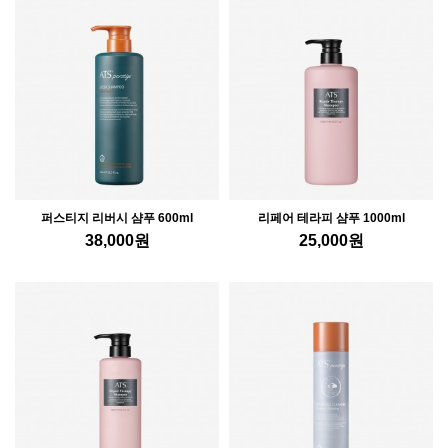
퍼스티지 리버시 샴푸 600ml
리페어 테라피 샴푸 1000ml
38,000
원
25,000
원