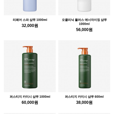
리페어 스파 샴푸 1000ml
오클리닉 플러스 에너자이징 샴푸
1000ml
32,000
원
56,000
원
퍼스티지 카미시 샴푸 1000ml
퍼스티지 카미시 샴푸 600ml
60,000
원
38,000
원