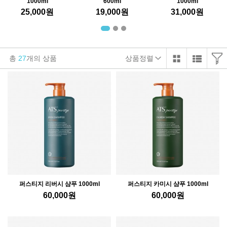
1000ml
600ml
1000ml
25,000
원
19,000
원
31,000
원
총
27
개의 상품
상품정렬
퍼스티지 리버시 샴푸 1000ml
퍼스티지 카미시 샴푸 1000ml
60,000
원
60,000
원