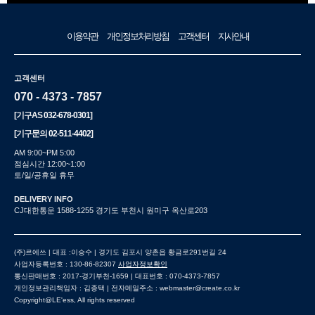
이용약관
개인정보처리방침
고객센터
지사안내
고객센터
070 - 4373 - 7857
[기구AS
032-678-0301
]
[기구문의
02-511-4402
]
AM 9:00~PM 5:00
점심시간 12:00~1:00
토/일/공휴일 휴무
DELIVERY INFO
CJ대한통운 1588-1255 경기도 부천시 원미구 옥산로203
(주)르에쓰 | 대표 :이승수 | 경기도 김포시 양촌읍 황금로291번길 24
사업자등록번호 : 130-86-82307
사업자정보확인
통신판매번호 : 2017-경기부천-1659 | 대표번호 : 070-4373-7857
개인정보관리책임자 : 김종택 | 전자메일주소 : webmaster@create.co.kr
Copyright@LE'ess, All rights reserved