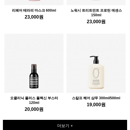
리페어 테라피 마스크 600ml
노워시 트리트먼트 프로틴 에센스
150ml
23,000
원
23,000
원
오클리닉 플러스 플렉신 부스터
스칼프 헤어 샴푸 300ml/500ml
120ml
19,000
원
20,000
원
더보기 +