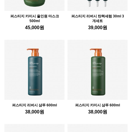
퍼스티지 카미시 올인원 마스크
퍼스티지 리버시 탄력세럼 30ml 3
500ml
개세트
45,000
원
39,000
원
퍼스티지 리버시 샴푸 600ml
퍼스티지 카미시 샴푸 600ml
38,000
원
38,000
원