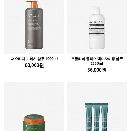
퍼스티지 브레시 샴푸 1000ml
오클리닉 플러스 에너자이징 샴푸
1000ml
60,000
원
56,000
원