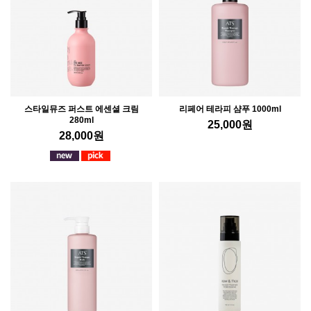
스타일뮤즈 퍼스트 에센셜 크림
리페어 테라피 샴푸 1000ml
280ml
25,000
원
28,000
원