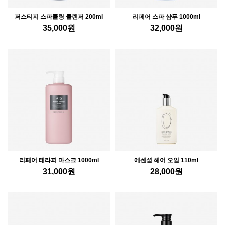
퍼스티지 스파클링 클렌저 200ml
리페어 스파 샴푸 1000ml
35,000
원
32,000
원
리페어 테라피 마스크 1000ml
에센셜 헤어 오일 110ml
31,000
원
28,000
원