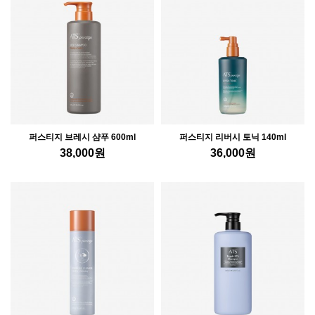
퍼스티지 브레시 샴푸 600ml
퍼스티지 리버시 토닉 140ml
38,000
원
36,000
원