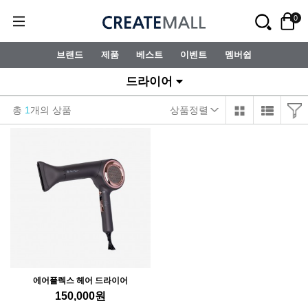
0
브랜드
제품
베스트
이벤트
멤버쉽
드라이어
총
1
개의 상품
상품정렬
에어플렉스 헤어 드라이어
150,000
원