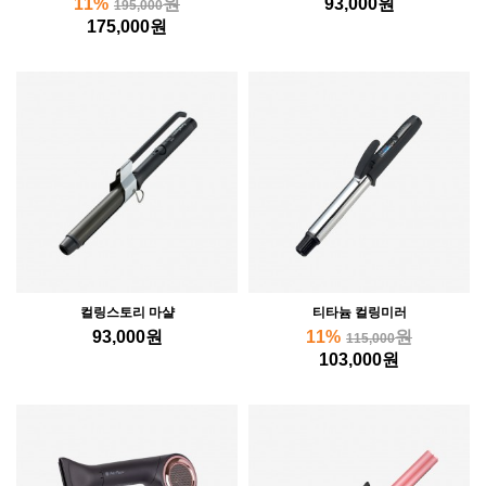
11%
원
93,000
원
195,000
175,000
원
컬링스토리 마샬
티타늄 컬링미러
93,000
원
11%
원
115,000
103,000
원