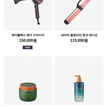
에어플렉스 헤어 드라이어
세라믹 컬링라인 핑크 에디션
150,000
원
115,000
원