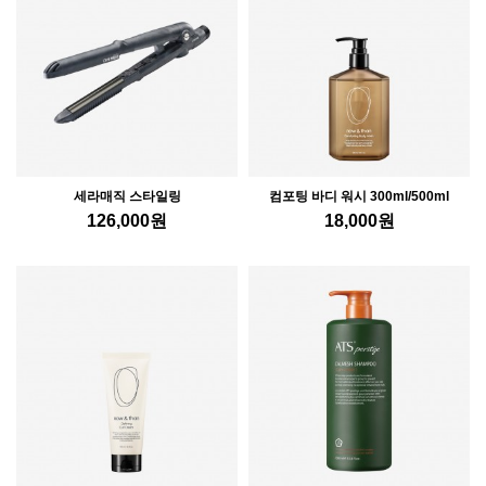
세라매직 스타일링
컴포팅 바디 워시 300ml/500ml
126,000
원
18,000
원