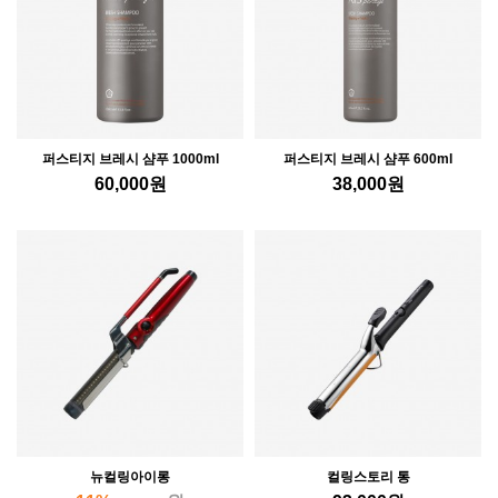
퍼스티지 브레시 샴푸 1000ml
퍼스티지 브레시 샴푸 600ml
60,000
원
38,000
원
뉴컬링아이롱
컬링스토리 통