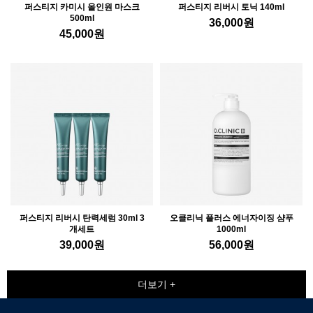
퍼스티지 카미시 올인원 마스크
퍼스티지 리버시 토닉 140ml
500ml
36,000
원
45,000
원
퍼스티지 리버시 탄력세럼 30ml 3
오클리닉 플러스 에너자이징 샴푸
개세트
1000ml
39,000
원
56,000
원
더보기 +