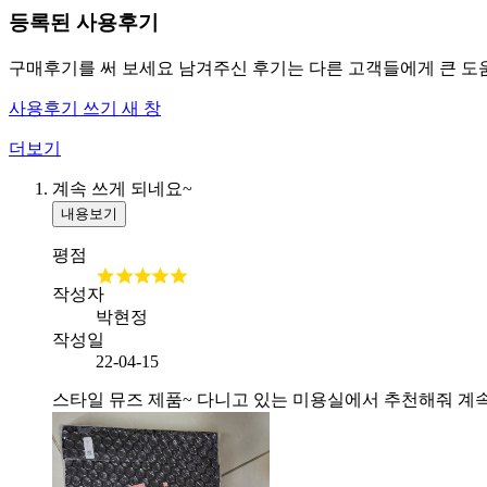
등록된 사용후기
구매후기를 써 보세요
남겨주신 후기는 다른 고객들에게 큰 도
사용후기 쓰기
새 창
더보기
계속 쓰게 되네요~
내용보기
평점
작성자
박현정
작성일
22-04-15
스타일 뮤즈 제품~ 다니고 있는 미용실에서 추천해줘 계속