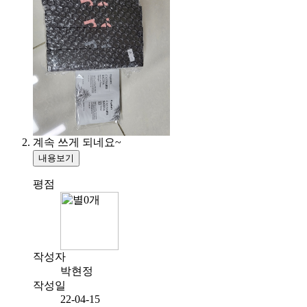
계속 쓰게 되네요~
내용보기
평점
작성자
박현정
작성일
22-04-15