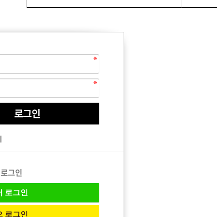
EQUIPMENT
매직기
기
아이롱기
드라이어
 로그인
버
로그인
오
로그인