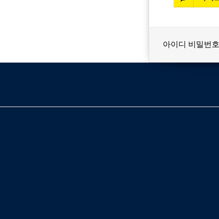
아이디 비밀번호
베스트셀러
이벤트
멤버쉽
회원등급