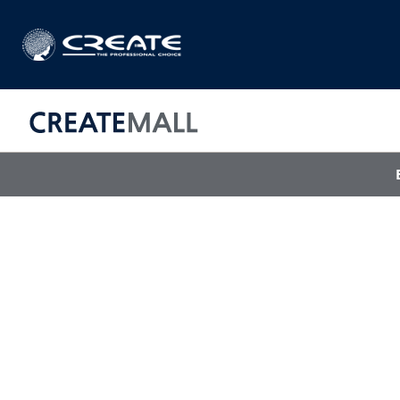
CREAT
매직기
아이롱기
드라이어