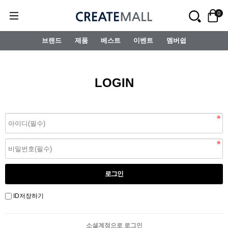
0
브랜드
제품
베스트
이벤트
멤버쉽
LOGIN
ID저장하기
소셜계정으로 로그인