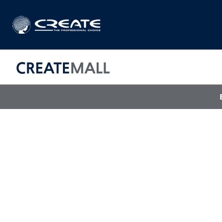
CREAT
매직기
아이롱기
드라이어