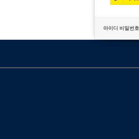
아이디 비밀번호
베스트셀러
이벤트
멤버쉽
회원등급