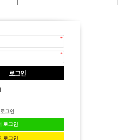
EQUIPMENT
매직기
기
아이롱기
드라이어
 로그인
버
로그인
오
로그인