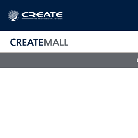
CREAT
매직기
아이롱기
드라이어