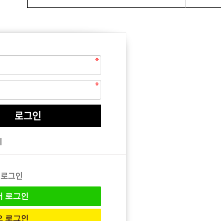
EQUIPMENT
매직기
기
아이롱기
드라이어
 로그인
버
로그인
오
로그인