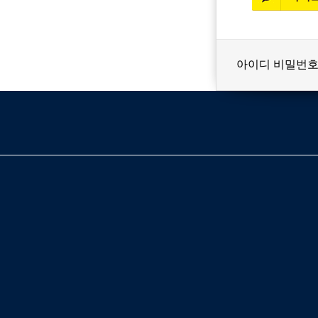
아이디 비밀번호
베스트셀러
이벤트
멤버쉽
회원등급