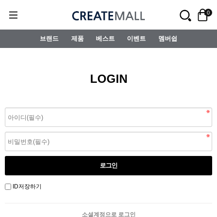
0
브랜드
제품
베스트
이벤트
멤버쉽
LOGIN
ID저장하기
소셜계정으로 로그인